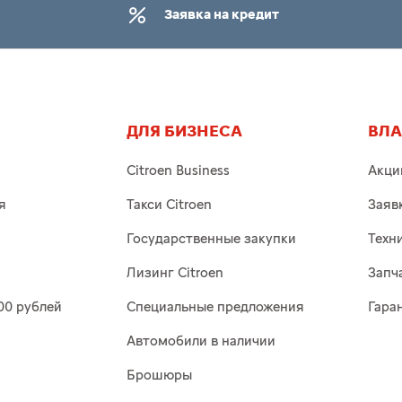
Заявка на кредит
ДЛЯ БИЗНЕСА
ВЛ
Citroen Business
Акци
я
Такси Citroen
Заяв
Государственные закупки
Техн
Лизинг Citroen
Запч
00 рублей
Специальные предложения
Гара
Автомобили в наличии
Брошюры