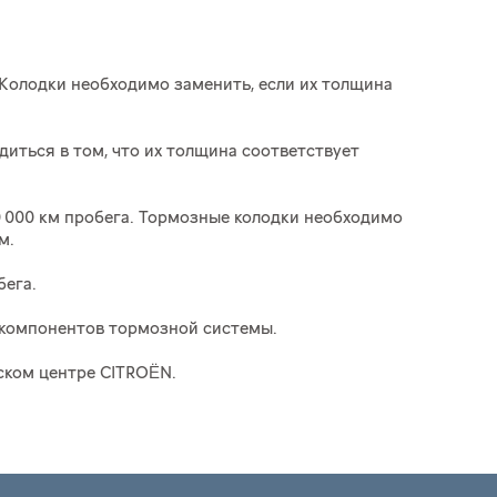
 Колодки необходимо заменить, если их толщина
иться в том, что их толщина соответствует
 000 км пробега. Тормозные колодки необходимо
м.
бега.
 компонентов тормозной системы.
ском центре CITROËN.