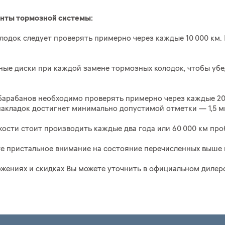
нты тормозной системы:
лодок следует проверять примерно через каждые 10 000 км.
ые диски при каждой замене тормозных колодок, чтобы убед
арабанов необходимо проверять примерно через каждые 20
накладок достигнет минимально допустимой отметки — 1,5 м
ости стоит производить каждые два года или 60 000 км про
е пристальное внимание на состояние перечисленных выше
ениях и скидках Вы можете уточнить в официальном дилер