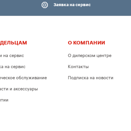
Заявка на сервис
АДЕЛЬЦАМ
О КОМПАНИИ
и на сервис
О дилерском центре
ка на сервис
Контакты
ическое обслуживание
Подписка на новости
асти и аксессуары
нтии