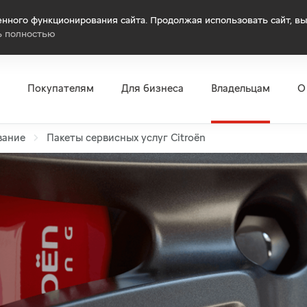
нного функционирования сайта. Продолжая использовать сайт, вы
ь полностью
Покупателям
Для бизнеса
Владельцам
О
вание
Пакеты сервисных услуг Citroёn