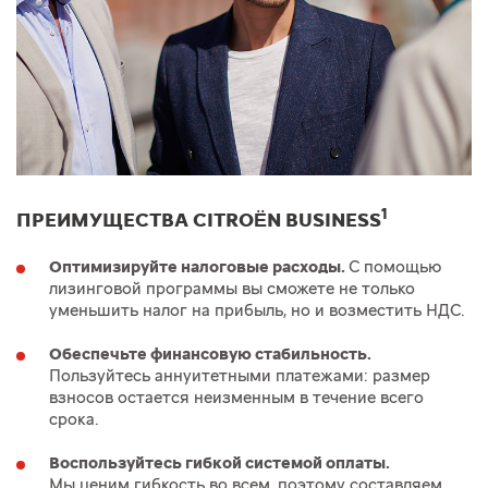
1
ПРЕИМУЩЕСТВА CITROËN BUSINESS
Оптимизируйте налоговые расходы.
С помощью
лизинговой программы вы сможете не только
уменьшить налог на прибыль, но и возместить НДС.
Обеспечьте финансовую стабильность.
Пользуйтесь аннуитетными платежами: размер
взносов остается неизменным в течение всего
срока.
Воспользуйтесь гибкой системой оплаты.
Мы ценим гибкость во всем, поэтому составляем