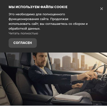
Debug Mode
МЫ ИСПОЛЬЗУЕМ ФАЙЛЫ COOKIE
×
Это необходимо для полноценного
функционирования сайта. Продолжая
Главная
Покупателям
Финансовые услуги
использовать сайт, вы соглашаетесь со сбором и
обработкой данных.
Читать полностью
СОГЛАСЕН