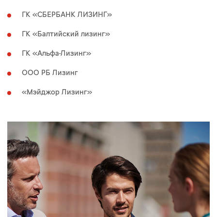
ГК «СБЕРБАНК ЛИЗИНГ»
ГК «Балтийский лизинг»
ГК «Альфа-Лизинг»
ООО РБ Лизинг
«Мэйджор Лизинг»