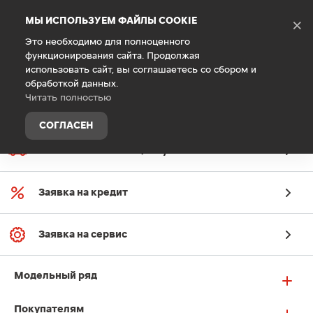
Debug Mode
МЫ ИСПОЛЬЗУЕМ ФАЙЛЫ COOKIE
×
Это необходимо для полноценного
функционирования сайта. Продолжая
Главная
Владельцам
Техническое обслуживание
использовать сайт, вы соглашаетесь со сбором и
обработкой данных.
Читать полностью
СОГЛАСЕН
Заявка на онлайн-оценку
Заявка на кредит
Заявка на сервис
Модельный ряд
Покупателям