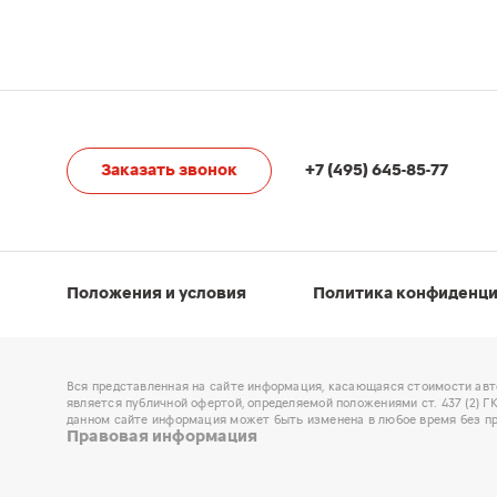
Заказать звонок
+7 (495) 645-85-77
Положения и условия
Политика конфиденц
Вся представленная на сайте информация, касающаяся стоимости авт
является публичной офертой, определяемой положениями ст. 437 (2) 
данном сайте информация может быть изменена в любое время без пр
Правовая информация