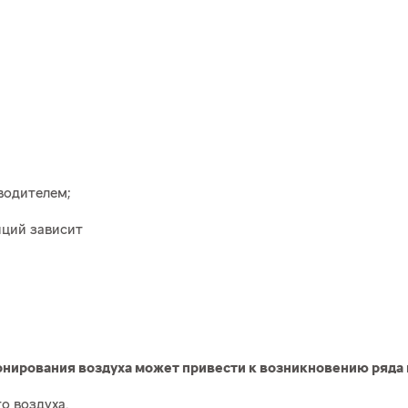
водителем;
иций зависит
ирования воздуха может привести к возникновению ряда 
о воздуха.