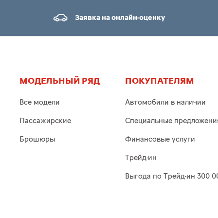
Заявка на онлайн-оценку
МОДЕЛЬНЫЙ РЯД
ПОКУПАТЕЛЯМ
Все модели
Автомобили в наличии
Пассажирские
Специальные предложени
Брошюры
Финансовые услуги
Трейд-ин
Выгода по Трейд-ин 300 0