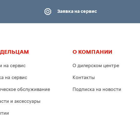
Заявка на сервис
АДЕЛЬЦАМ
О КОМПАНИИ
и на сервис
О дилерском центре
ка на сервис
Контакты
ическое обслуживание
Подписка на новости
асти и аксессуары
нтии