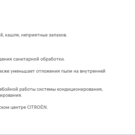
й, кашля, неприятных запахов.
дения санитарной обработки.
 также уменьшает отложения пыли на внутренней
ребойной работы системы кондиционирования,
ирования.
ском центре CITROËN.