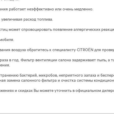
ния работает неэффективно или очень медленно.
 увеличивая расход топлива.
астиц может спровоцировать появление аллергических реакци
мобиля.
ания воздуха обратитесь к специалисту CITROËN для прове
раза в год. Фильтр вентиляции салона задерживает пыль, а
ления.
странению бактерий, микробов, неприятного запаха и беспе
ая замена салонного фильтра и очистка системы кондицион
ениях и скидках Вы можете уточнить в официальном дилер