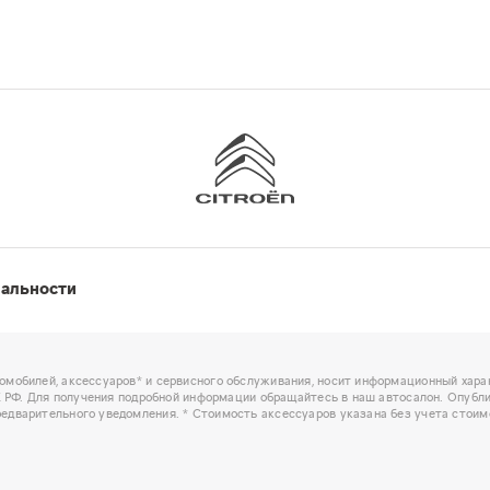
иальности
омобилей, аксессуаров* и сервисного обслуживания, носит информационный харак
ГК РФ. Для получения подробной информации обращайтесь в наш автосалон. Опубл
едварительного уведомления. * Стоимость аксессуаров указана без учета стоим