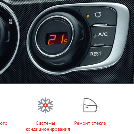
ого
Системы
Ремонт стекла
кондиционирования