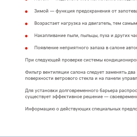
Зимой — функция предохранения от запотева
Возрастает нагрузка на двигатель, тем самым
Накапливание пыли, пыльцы, пуха и других ч
Появление неприятного запаха в салоне авто
При следующей проверке системы кондициониров
Фильтр вентиляции салона следует заменять два 
поверхности ветрового стекла и на панели управ
Для установки долговременного барьера распро
существует эффективное решение — своевременн
Информацию о действующих специальных предлож