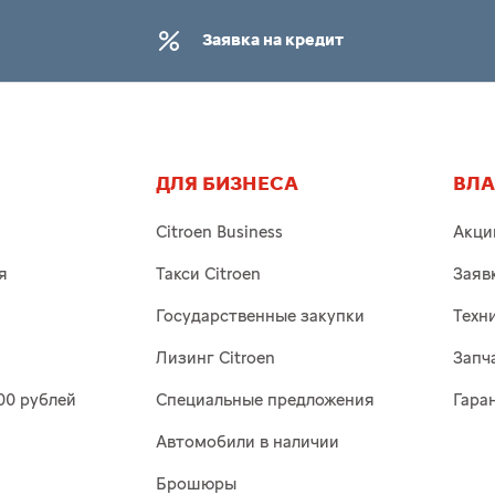
Заявка на кредит
ДЛЯ БИЗНЕСА
ВЛ
Citroen Business
Акци
я
Такси Citroen
Заяв
Государственные закупки
Техн
Лизинг Citroen
Запч
00 рублей
Специальные предложения
Гара
Автомобили в наличии
Брошюры