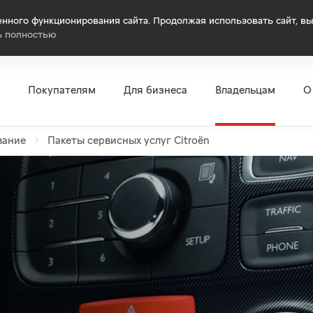
нного функционирования сайта. Продолжая использовать сайт, вы
ь полностью
Покупателям
Для бизнеса
Владельцам
О
вание
Пакеты сервисных услуг Citroёn