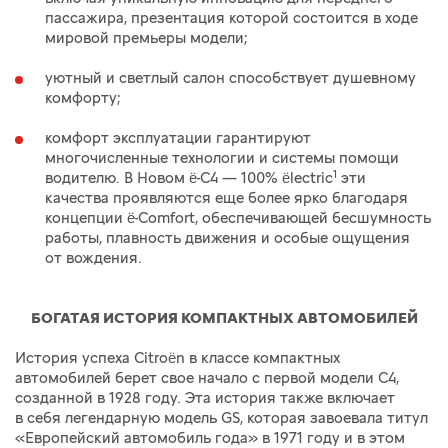
пассажира, презентация которой состоится в ходе
мировой премьеры модели;
уютный и светлый салон способствует душевному
комфорту;
комфорт эксплуатации гарантируют
многочисленные технологии и системы помощи
1
водителю. В Новом ë-C4 — 100% ëlectric
эти
качества проявляются еще более ярко благодаря
концепции ë-Comfort, обеспечивающей бесшумность
работы, плавность движения и особые ощущения
от вождения.
БОГАТАЯ ИСТОРИЯ КОМПАКТНЫХ АВТОМОБИЛЕЙ
История успеха Citroën в классе компактных
автомобилей берет свое начало с первой модели C4,
созданной в 1928 году. Эта история также включает
в себя легендарную модель GS, которая завоевала титул
«Европейский автомобиль года» в 1971 году и в этом