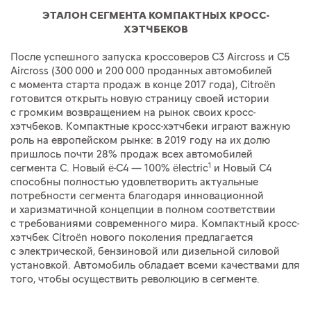
ЭТАЛОН СЕГМЕНТА КОМПАКТНЫХ КРОСС-
ХЭТЧБЕКОВ
После успешного запуска кроссоверов C3 Aircross и C5
Aircross (300 000 и 200 000 проданных автомобилей
с момента старта продаж в конце 2017 года), Citroën
готовится открыть новую страницу своей истории
с громким возвращением на рынок своих кросс-
хэтчбеков. Компактные кросс-хэтчбеки играют важную
роль на европейском рынке: в 2019 году на их долю
пришлось почти 28% продаж всех автомобилей
1
сегмента C. Новый ë-C4 — 100% ëlectric
и Новый C4
способны полностью удовлетворить актуальные
потребности сегмента благодаря инновационной
и харизматичной концепции в полном соответствии
с требованиями современного мира. Компактный кросс-
хэтчбек Citroën нового поколения предлагается
с электрической, бензиновой или дизельной силовой
установкой. Автомобиль обладает всеми качествами для
того, чтобы осуществить революцию в сегменте.