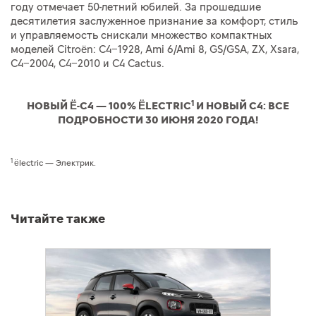
году отмечает 50-летний юбилей. За прошедшие
десятилетия заслуженное признание за комфорт, стиль
и управляемость снискали множество компактных
моделей Citroën: C4−1928, Ami 6/Ami 8, GS/GSA, ZX, Xsara,
C4−2004, C4−2010 и C4 Cactus.
1
НОВЫЙ Ë-C4 — 100% ËLECTRIC
И НОВЫЙ C4: ВСЕ
ПОДРОБНОСТИ 30 ИЮНЯ 2020 ГОДА!
1
ëlectric — Электрик.
Читайте также