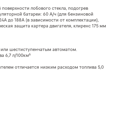
 поверхности лобового стекла, подогрев
уляторной батареи: 60 А/ч (для бензиновой
124А до 188А (в зависимости от комплектации),
еская защита картера двигателя, клиренс 175 мм
ач или шестиступенчатым автоматом.
6
а 6,7 л/100км
ателем отличается низким расходом топлива 5,0