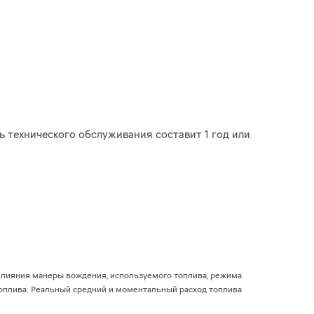
ть технического обслуживания составит 1 год или
 влияния манеры вождения, используемого топлива, режима
топлива. Реальный средний и моментальный расход топлива