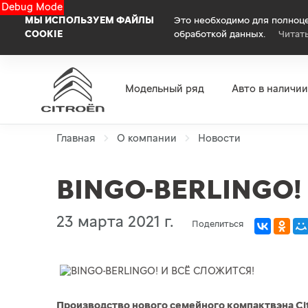
Debug Mode
МЫ ИСПОЛЬЗУЕМ ФАЙЛЫ
Это необходимо для полноце
COOKIE
обработкой данных.
Читат
Модельный ряд
Авто в наличии
Главная
О компании
Новости
BINGO-BERLINGO!
23 марта 2021 г.
Поделиться
Производство нового семейного компактвэна Cit