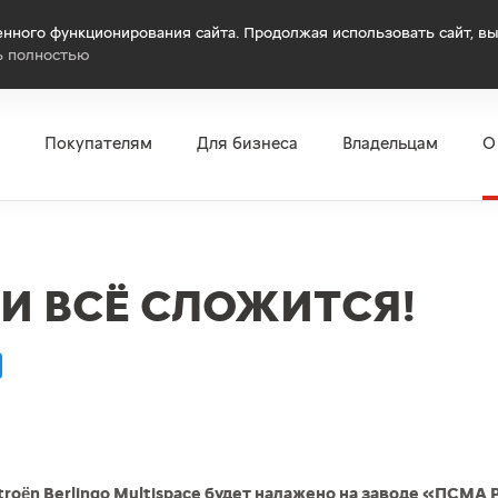
нного функционирования сайта. Продолжая использовать сайт, вы
ь полностью
Покупателям
Для бизнеса
Владельцам
О
 И ВСЁ СЛОЖИТСЯ!
roën Berlingo Multispace будет налажено на заводе «ПСМА 