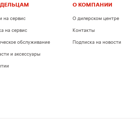
АДЕЛЬЦАМ
О КОМПАНИИ
и на сервис
О дилерском центре
ка на сервис
Контакты
ическое обслуживание
Подписка на новости
асти и аксессуары
нтии