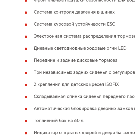
Фронтальные подушки безопасности для вод
Система контроля давления в шинах
Система курсовой устойчивости ESC
Электронная система распределения тормоз
Дневные светодиодные ходовые огни LED
Передние и задние дисковые тормоза
Три независимых задних сиденья с регулиров
2 крепления для детских кресел ISOFIX
Складываемая спинка сиденья переднего па
Автоматическая блокировка дверных замков 
Топливный бак на 60 л.
Индикатор открытых дверей и двери багажно