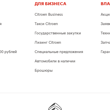
ДЛЯ БИЗНЕСА
ВЛ
Citroen Business
Акци
я
Такси Citroen
Заяв
Государственные закупки
Техн
Лизинг Citroen
Запч
00 рублей
Специальные предложения
Гара
Автомобили в наличии
Брошюры