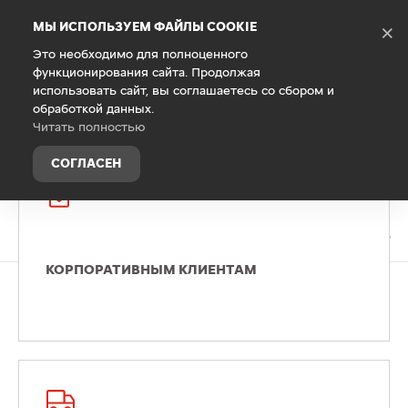
Debug Mode
МЫ ИСПОЛЬЗУЕМ ФАЙЛЫ COOKIE
×
Это необходимо для полноценного
функционирования сайта. Продолжая
Главная
использовать сайт, вы соглашаетесь со сбором и
Для бизнеса
обработкой данных.
Читать полностью
СОГЛАСЕН
КОРПОРАТИВНЫМ КЛИЕНТАМ